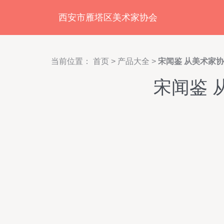
西安市雁塔区美术家协会
当前位置：
首页
>
产品大全
>
宋闻鉴 从美术家
宋闻鉴 