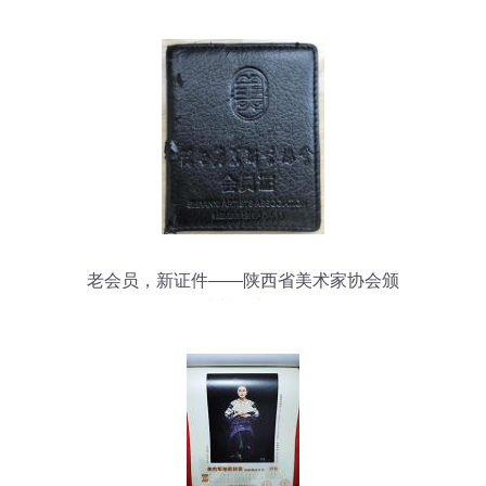
老会员，新证件——陕西省美术家协会颁
发从艺证书侧记