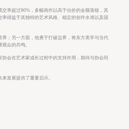
交率超过90%，多幅画作以高于估价的金额落槌，其
交率得益于其独特的艺术风格、稳定的创作水准以及国
营养；另一方面，他勇于打破边界，将东方美学与当代
球观众的共鸣。
家协会在艺术家成长过程中的支持作用，期待与协会同
未来发展提供了重要启示。