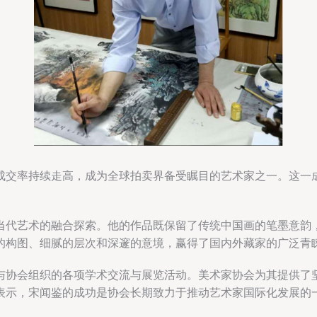
成交率持续走高，成为全球拍卖界备受瞩目的艺术家之一。这一
当代艺术的融合探索。他的作品既保留了传统中国画的笔墨意韵
的构图、细腻的层次和深邃的意境，赢得了国内外藏家的广泛青
与协会组织的各项学术交流与展览活动。美术家协会为其提供了
表示，宋闻鉴的成功是协会长期致力于推动艺术家国际化发展的