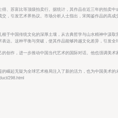
士得、苏富比等顶级拍卖行。据统计，其作品在近三年的拍卖中成
成交，引发艺术界热议。市场分析人士指出，宋闻鉴作品的高成
扎根于中国传统文化的深厚土壤，从古典哲学与山水精神中汲取
术表达。这种平衡与突破，使其作品能够跨越文化差异，引发全
己的创作，进一步推动中国当代艺术的国际对话。他也强调美术
鉴的崛起无疑为全球艺术格局注入了新的活力，也为中国美术的
t/298.html