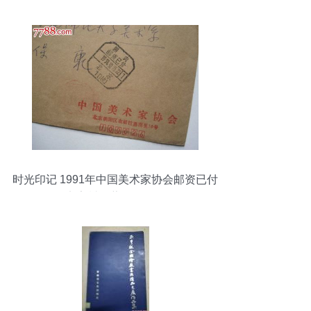
时光印记 1991年中国美术家协会邮资已付
实寄封收藏价值探微