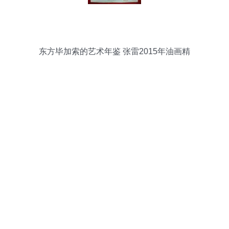
东方毕加索的艺术年鉴 张雷2015年油画精
品挂历