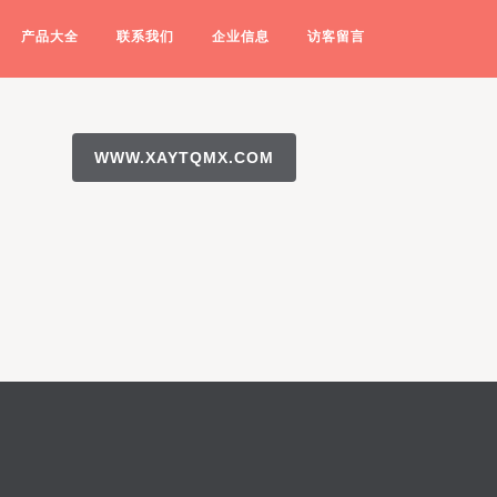
产品大全
联系我们
企业信息
访客留言
WWW.XAYTQMX.COM